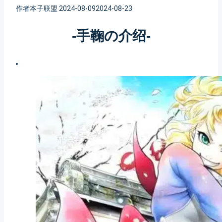
作者
本子联盟
2024-08-09
2024-08-23
-手鞠の介绍-